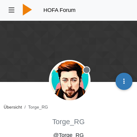
HOFA Forum
Offline
Übersicht
Torge_RG
Torge_RG
@Torge_RG