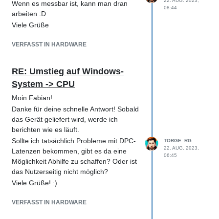
22. AUG. 2023,
Wenn es messbar ist, kann man dran
08:44
arbeiten :D
Viele Grüße
VERFASST IN HARDWARE
RE: Umstieg auf Windows-
System -> CPU
Moin Fabian!
Danke für deine schnelle Antwort! Sobald
das Gerät geliefert wird, werde ich
berichten wie es läuft.
Sollte ich tatsächlich Probleme mit DPC-
TORGE_RG
22. AUG. 2023,
Latenzen bekommen, gibt es da eine
06:45
Möglichkeit Abhilfe zu schaffen? Oder ist
das Nutzerseitig nicht möglich?
Viele Grüße! :)
VERFASST IN HARDWARE