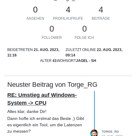
0
4
4
ANSEHEN
PROFILAUFRUFE
BEITRÄGE
0
0
FOLLOWER
FOLGE ICH
BEIGETRETEN
21. AUG. 2023,
ZULETZT ONLINE
22. AUG. 2023,
11:16
09:14
ALTER
41
WOHNORT
JAGEL - SH
Neuster Beitrag von Torge_RG
RE: Umstieg auf Windows-
System -> CPU
Alles klar, danke Dir!
Dann hoffe ich erstmal das Beste ;) Gibt
es eigentlich ein Tool, um die Latenzen
zu messen?
TORGE_RG