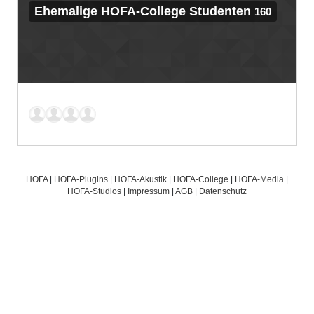
Ehemalige HOFA-College Studenten
160
HOFA
|
HOFA-Plugins
|
HOFA-Akustik
|
HOFA-College
|
HOFA-Media
|
HOFA-Studios
|
Impressum
|
AGB
|
Datenschutz