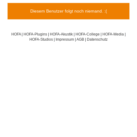
Diesem Benutzer folgt noch niemand. :(
HOFA
|
HOFA-Plugins
|
HOFA-Akustik
|
HOFA-College
|
HOFA-Media
|
HOFA-Studios
|
Impressum
|
AGB
|
Datenschutz