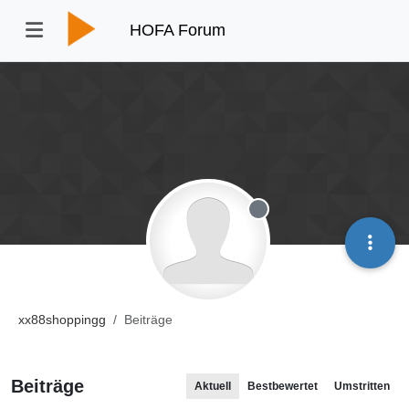
HOFA Forum
Offline
xx88shoppingg
Beiträge
Beiträge
Aktuell
Bestbewertet
Umstritten