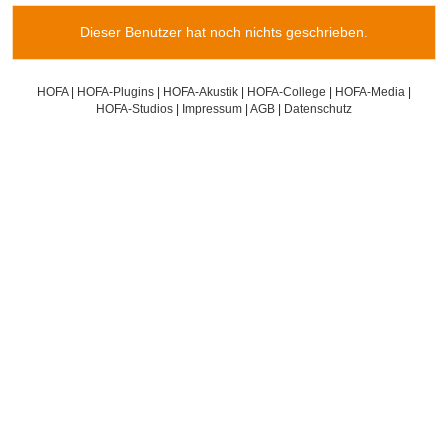
Dieser Benutzer hat noch nichts geschrieben.
HOFA
|
HOFA-Plugins
|
HOFA-Akustik
|
HOFA-College
|
HOFA-Media
|
HOFA-Studios
|
Impressum
|
AGB
|
Datenschutz