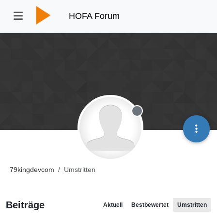
HOFA Forum
Offline
79kingdevcom
Umstritten
Beiträge
Aktuell
Bestbewertet
Umstritten