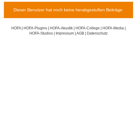
Dieser Benutzer hat noch keine herabgestuften Beiträge.
HOFA
|
HOFA-Plugins
|
HOFA-Akustik
|
HOFA-College
|
HOFA-Media
|
HOFA-Studios
|
Impressum
|
AGB
|
Datenschutz