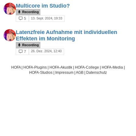
Multicore im Studio?
Recording
13. Sept. 2024, 19:33
5
Latenzfreie Aufnahme mit individuellen
Effekten im Monitoring
Recording
26. Dez. 2024, 12:40
7
HOFA
|
HOFA-Plugins
|
HOFA-Akustik
|
HOFA-College
|
HOFA-Media
|
HOFA-Studios
|
Impressum
|
AGB
|
Datenschutz