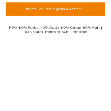
Diesem Benutzer folgt noch niemand. :(
HOFA
|
HOFA-Plugins
|
HOFA-Akustik
|
HOFA-College
|
HOFA-Media
|
HOFA-Studios
|
Impressum
|
AGB
|
Datenschutz