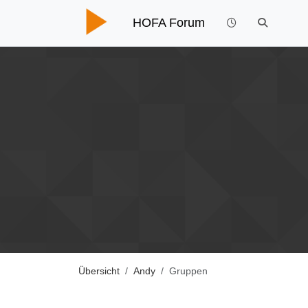
HOFA Forum
Übersicht
Andy
Gruppen