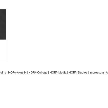
gins
|
HOFA-Akustik
|
HOFA-College
|
HOFA-Media
|
HOFA-Studios
|
Impressum
|
A