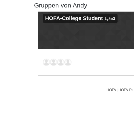
Gruppen von Andy
HOFA-College Student
1,753
HOFA
|
HOFA-Plu