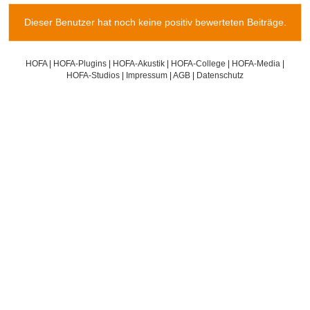
Dieser Benutzer hat noch keine positiv bewerteten Beiträge.
HOFA
|
HOFA-Plugins
|
HOFA-Akustik
|
HOFA-College
|
HOFA-Media
|
HOFA-Studios
|
Impressum
|
AGB
|
Datenschutz