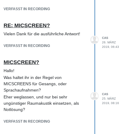
VG
VERFASST IN RECORDING
RE: MICSCREEN?
Vielen Dank für die ausführliche Antwort!
CAS
26. MÄRZ
VERFASST IN RECORDING
2019, 06:43
MICSCREEN?
Hallo!
Was haltet ihr in der Regel von
MICSCREENS für Gesangs, oder
Sprachaufnahmen?
CAS
Eher weglassen, und nur bei sehr
25. MÄRZ
ungünstiger Raumakustik einsetzen, als
2019, 08:16
Notlösung?
VERFASST IN RECORDING