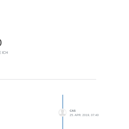
0
 ICH
CAS
25. APR. 2019, 07:40