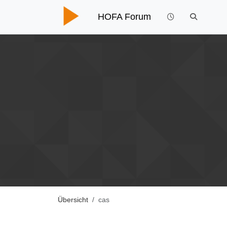
HOFA Forum
Übersicht
cas