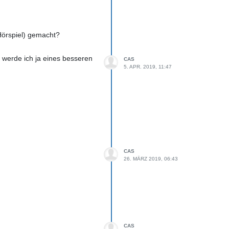
Hörspiel) gemacht?
t werde ich ja eines besseren
CAS
5. APR. 2019, 11:47
CAS
26. MÄRZ 2019, 06:43
CAS