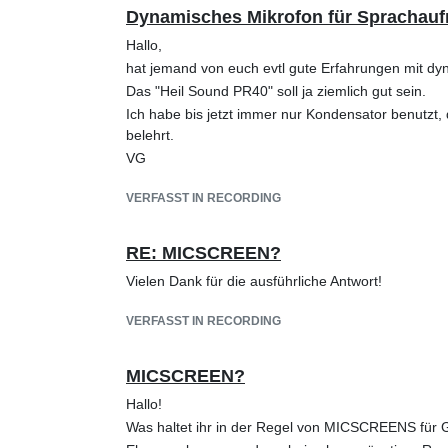
​Dynamisches Mikrofon für Sprachau
Hallo,
hat jemand von euch evtl gute Erfahrungen mit 
Das "Heil Sound PR40" soll ja ziemlich gut sein.
Ich habe bis jetzt immer nur Kondensator benutzt, d
belehrt.
VG
VERFASST IN RECORDING
RE: MICSCREEN?
Vielen Dank für die ausführliche Antwort!
VERFASST IN RECORDING
MICSCREEN?
Hallo!
Was haltet ihr in der Regel von MICSCREENS für