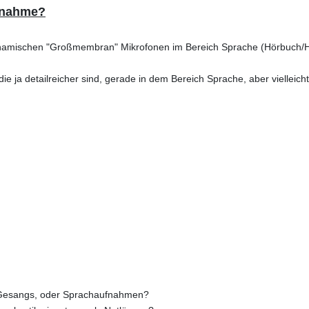
fnahme?
dynamischen "Großmembran" Mikrofonen im Bereich Sprache (Hörbuch/
ie ja detailreicher sind, gerade in dem Bereich Sprache, aber vielleich
 Gesangs, oder Sprachaufnahmen?