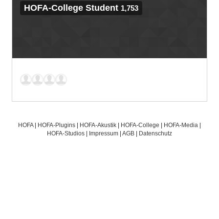
HOFA-College Student
1,753
HOFA
|
HOFA-Plugins
|
HOFA-Akustik
|
HOFA-College
|
HOFA-Media
|
HOFA-Studios
|
Impressum
|
AGB
|
Datenschutz