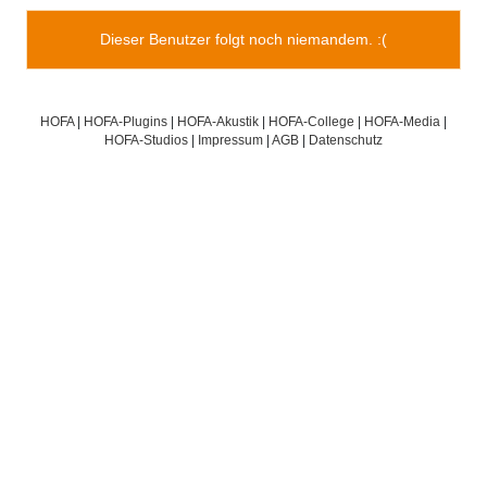
Dieser Benutzer folgt noch niemandem. :(
HOFA
|
HOFA-Plugins
|
HOFA-Akustik
|
HOFA-College
|
HOFA-Media
|
HOFA-Studios
|
Impressum
|
AGB
|
Datenschutz