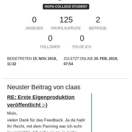
HOFA-COLLEGE STUDENT
0
125
2
ANSEHEN
PROFILAUFRUFE
BEITRÄGE
0
0
FOLLOWER
FOLGE ICH
BEIGETRETEN
15. NOV. 2018,
ZULETZT ONLINE
20. FEB. 2019,
11:32
07:54
Neuster Beitrag von claas
RE: Erste Eigenproduktion
veröffentlicht :-)
Moin,
vielen Dank für das Feedback. Ja da habt
Ihr Recht, mit dem Panning war ich echt