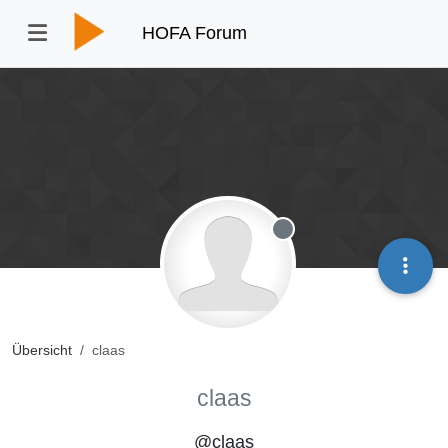
HOFA Forum
Offline
Übersicht
claas
claas
@claas