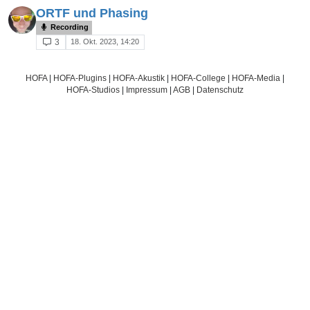
ORTF und Phasing
Recording
18. Okt. 2023, 14:20
3
HOFA
|
HOFA-Plugins
|
HOFA-Akustik
|
HOFA-College
|
HOFA-Media
|
HOFA-Studios
|
Impressum
|
AGB
|
Datenschutz