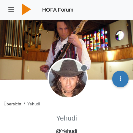
HOFA Forum
Offline
Übersicht
Yehudi
Yehudi
@Yehudi