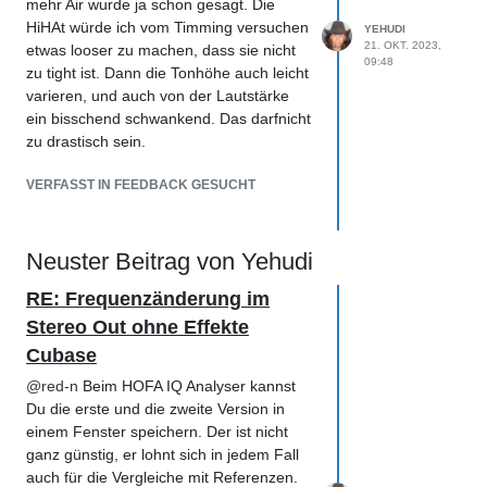
mehr Air wurde ja schon gesagt. Die
HiHAt würde ich vom Timming versuchen
YEHUDI
21. OKT. 2023,
etwas looser zu machen, dass sie nicht
09:48
zu tight ist. Dann die Tonhöhe auch leicht
varieren, und auch von der Lautstärke
ein bisschend schwankend. Das darfnicht
zu drastisch sein.
VERFASST IN FEEDBACK GESUCHT
Neuster Beitrag von Yehudi
RE: Frequenzänderung im
Stereo Out ohne Effekte
Cubase
@
red-n
Beim HOFA IQ Analyser kannst
Du die erste und die zweite Version in
einem Fenster speichern. Der ist nicht
ganz günstig, er lohnt sich in jedem Fall
auch für die Vergleiche mit Referenzen.