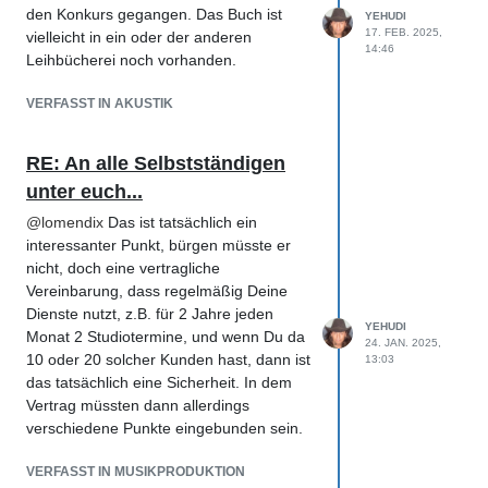
den Konkurs gegangen. Das Buch ist
YEHUDI
17. FEB. 2025,
vielleicht in ein oder der anderen
14:46
Leihbücherei noch vorhanden.
VERFASST IN AKUSTIK
RE: An alle Selbstständigen
unter euch...
@
lomendix
Das ist tatsächlich ein
interessanter Punkt, bürgen müsste er
nicht, doch eine vertragliche
Vereinbarung, dass regelmäßig Deine
Dienste nutzt, z.B. für 2 Jahre jeden
YEHUDI
Monat 2 Studiotermine, und wenn Du da
24. JAN. 2025,
10 oder 20 solcher Kunden hast, dann ist
13:03
das tatsächlich eine Sicherheit. In dem
Vertrag müssten dann allerdings
verschiedene Punkte eingebunden sein.
VERFASST IN MUSIKPRODUKTION