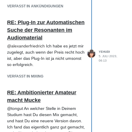
VERFASST IN ANKÜNDIGUNGEN
RE: Plug-In zur Automatischen
Suche der Resonanten im
Audiomaterial
@
alexanderfriedrich
Ich habe es jetzt mir
zugelegt, auch wenn der Preis recht hoch
YEHUDI
5. JULI 2023,
ist, aber das Plug-In ist ja nicht umsonst
06:13
so erfolgreich.
VERFASST IN MIXING
RE: Ambitionierter Amateur
macht Mucke
@tongut An welcher Stelle in Deinem
Studium hast Du diesen Mix gemacht,
und hast Du eine neuere Version davon.
Ich fand das eigentlich ganz gut gemacht,