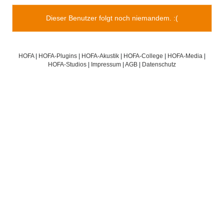
Dieser Benutzer folgt noch niemandem. :(
HOFA
|
HOFA-Plugins
|
HOFA-Akustik
|
HOFA-College
|
HOFA-Media
|
HOFA-Studios
|
Impressum
|
AGB
|
Datenschutz