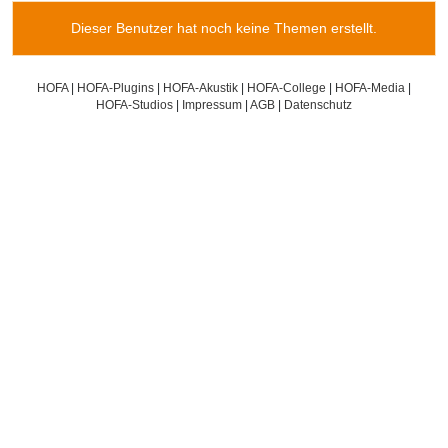
Dieser Benutzer hat noch keine Themen erstellt.
HOFA
|
HOFA-Plugins
|
HOFA-Akustik
|
HOFA-College
|
HOFA-Media
|
HOFA-Studios
|
Impressum
|
AGB
|
Datenschutz