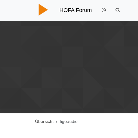
HOFA Forum
Übersicht
figoaudio