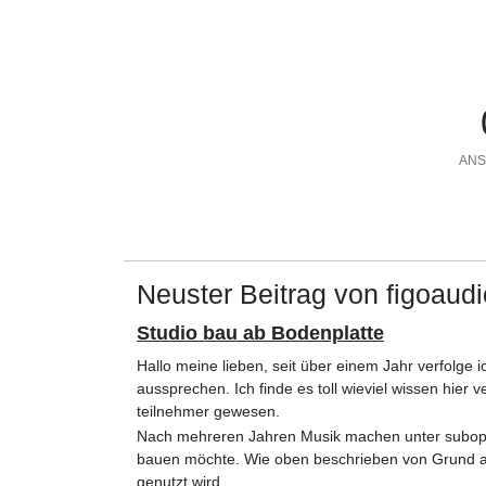
ANS
Neuster Beitrag von figoaudi
Studio bau ab Bodenplatte
Hallo meine lieben, seit über einem Jahr verfolge 
aussprechen. Ich finde es toll wieviel wissen hier 
teilnehmer gewesen.
Nach mehreren Jahren Musik machen unter subopti
bauen möchte. Wie oben beschrieben von Grund au
genutzt wird.