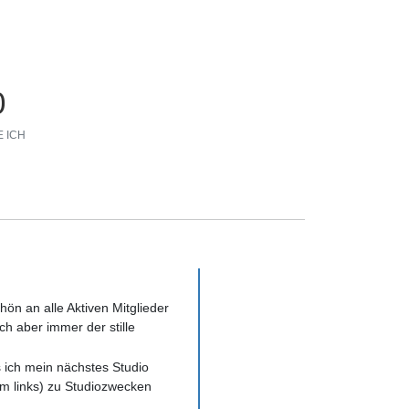
0
 ICH
ön an alle Aktiven Mitglieder
ch aber immer der stille
 ich mein nächstes Studio
m links) zu Studiozwecken