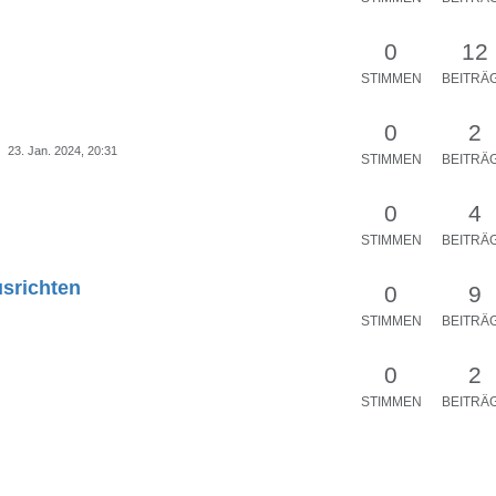
0
12
STIMMEN
BEITRÄ
0
2
23. Jan. 2024, 20:31
STIMMEN
BEITRÄ
0
4
STIMMEN
BEITRÄ
srichten
0
9
STIMMEN
BEITRÄ
0
2
STIMMEN
BEITRÄ