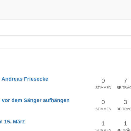
 Andreas Friesecke
0
7
STIMMEN
BEITRÄ
ve vor dem Sänger aufhängen
0
3
STIMMEN
BEITRÄ
m 15. März
1
1
STIMMEN
BEITRÄ