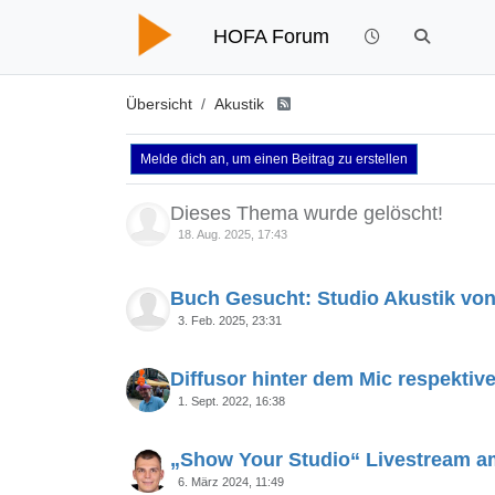
HOFA Forum
Übersicht
Akustik
Melde dich an, um einen Beitrag zu erstellen
Dieses Thema wurde gelöscht!
18. Aug. 2025, 17:43
Buch Gesucht: Studio Akustik von
3. Feb. 2025, 23:31
Diffusor hinter dem Mic respekti
1. Sept. 2022, 16:38
„Show Your Studio“ Livestream a
6. März 2024, 11:49