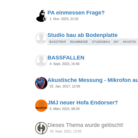
PA einmessen Frage?
1. Nov. 2023, 21:02
Studio bau ab Bodenplatte
BASSTRAP
RAUMMODE
STUDIOBAU
DIY
AKUSTIK
BASSFALLEN
4. Sept. 2023, 15:56
Akustische Messung - Mikrofon au
25. Jan. 2017, 12:59
JMJ neuer Hofa Endorser?
5. März 2023, 08:29
Dieses Thema wurde gelöscht!
18. Sept. 2022, 13:58