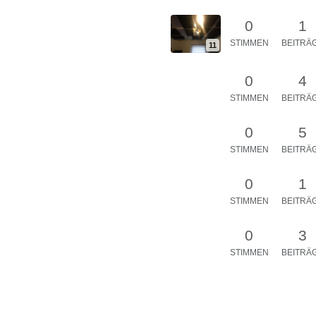
0
1
STIMMEN
BEITRÄ
11
0
4
STIMMEN
BEITRÄ
0
5
STIMMEN
BEITRÄ
0
1
STIMMEN
BEITRÄ
0
3
STIMMEN
BEITRÄ
rdinen??
0
5
STIMMEN
BEITRÄ