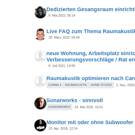
Dedizierten Gesangsraum einricht
9. Mai 2022, 05:14
Live FAQ zum Thema Raumakustik
28. März 2022, 09:49
neue Wohnung, Arbeitsplatz einric
Verbesserungsvorschläge / Rat e
8. Juli 2021, 13:05
Raumakustik optimieren nach Ca
CARMA 4
RAUMAKUSTIK
HOME-STUDIO
2. Nov. 2020
Sonarworks - sinnvoll
SONARWORKS
24. Mai 2020, 16:51
Monitor mit oder ohne Subwoofer
23. Apr. 2018, 12:24