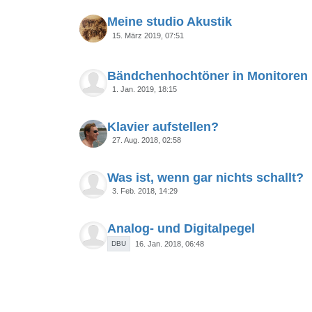
Meine studio Akustik
15. März 2019, 07:51
Bändchenhochtöner in Monitoren
1. Jan. 2019, 18:15
Klavier aufstellen?
27. Aug. 2018, 02:58
Was ist, wenn gar nichts schallt?
3. Feb. 2018, 14:29
Analog- und Digitalpegel
DBU
16. Jan. 2018, 06:48
DIY - Fragen zu Absorber und Ga
18. Mai 2017, 15:40