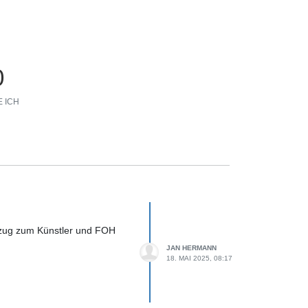
0
 ICH
ezug zum Künstler und FOH
JAN HERMANN
18. MAI 2025, 08:17