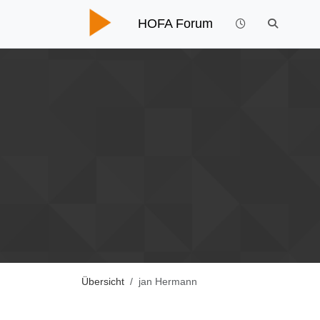
HOFA Forum
Übersicht
jan Hermann