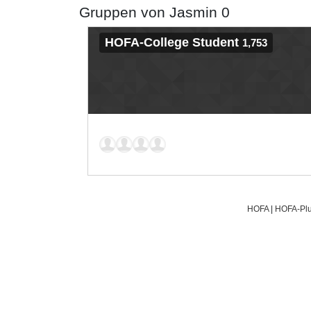
Gruppen von Jasmin 0
HOFA-College Student
1,753
HOFA
|
HOFA-Plu