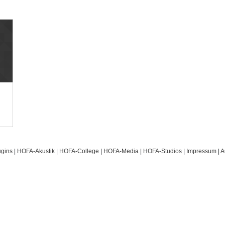
gins
|
HOFA-Akustik
|
HOFA-College
|
HOFA-Media
|
HOFA-Studios
|
Impressum
|
A