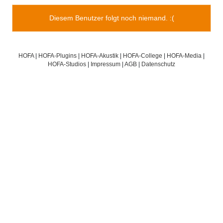
Diesem Benutzer folgt noch niemand. :(
HOFA
|
HOFA-Plugins
|
HOFA-Akustik
|
HOFA-College
|
HOFA-Media
|
HOFA-Studios
|
Impressum
|
AGB
|
Datenschutz