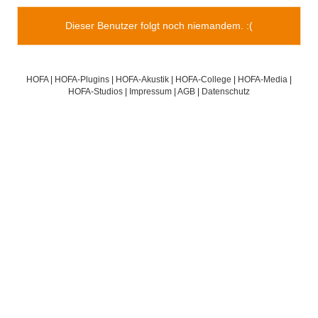
Dieser Benutzer folgt noch niemandem. :(
HOFA
|
HOFA-Plugins
|
HOFA-Akustik
|
HOFA-College
|
HOFA-Media
|
HOFA-Studios
|
Impressum
|
AGB
|
Datenschutz