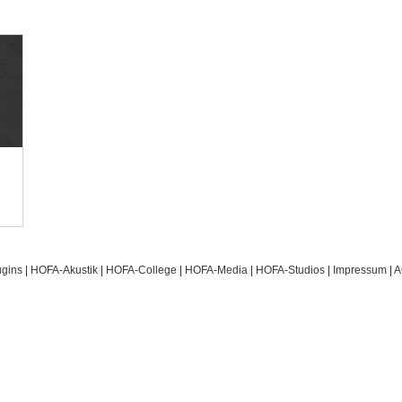
gins
|
HOFA-Akustik
|
HOFA-College
|
HOFA-Media
|
HOFA-Studios
|
Impressum
|
A