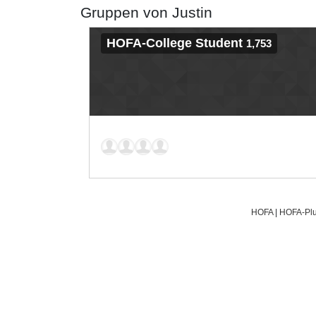
Gruppen von Justin
HOFA-College Student
1,753
HOFA
|
HOFA-Plu