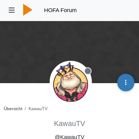
HOFA Forum
Offline
Übersicht
KawauTV
KawauTV
@KawauTV