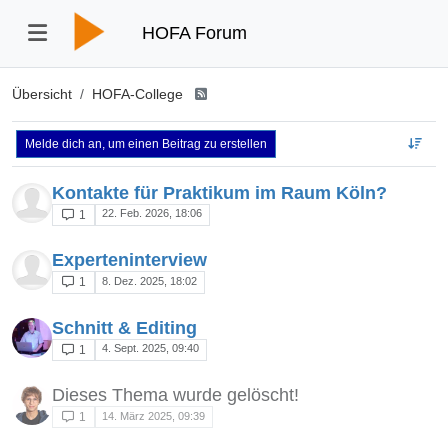
HOFA Forum
Übersicht
HOFA-College
Melde dich an, um einen Beitrag zu erstellen
Kontakte für Praktikum im Raum Köln?
22. Feb. 2026, 18:06
1
Experteninterview
8. Dez. 2025, 18:02
1
Schnitt & Editing
4. Sept. 2025, 09:40
1
Dieses Thema wurde gelöscht!
14. März 2025, 09:39
1