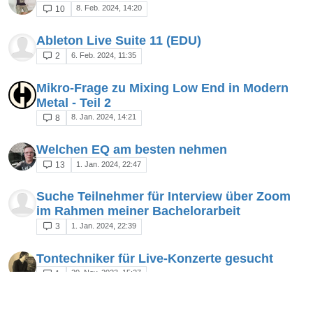
8. Feb. 2024, 14:20
10
Ableton Live Suite 11 (EDU)
6. Feb. 2024, 11:35
2
Mikro-Frage zu Mixing Low End in Modern
Metal - Teil 2
8. Jan. 2024, 14:21
8
Welchen EQ am besten nehmen
1. Jan. 2024, 22:47
13
​Suche Teilnehmer für Interview über Zoom
im Rahmen meiner Bachelorarbeit
1. Jan. 2024, 22:39
3
Tontechniker für Live-Konzerte gesucht
20. Nov. 2023, 15:27
1
Crossfeed Plugin - Erfahrungswerte /