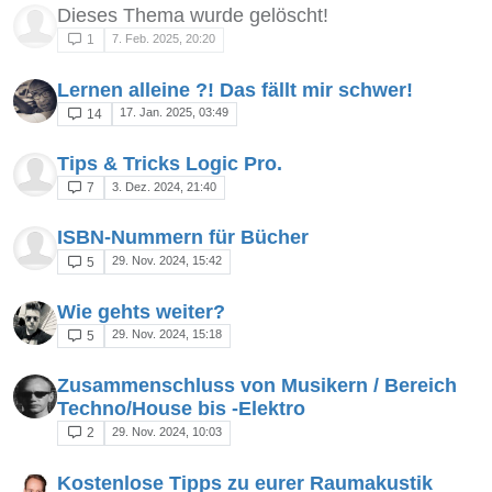
Dieses Thema wurde gelöscht!
7. Feb. 2025, 20:20
1
Lernen alleine ?! Das fällt mir schwer!
17. Jan. 2025, 03:49
14
Tips & Tricks Logic Pro.
3. Dez. 2024, 21:40
7
ISBN-Nummern für Bücher
29. Nov. 2024, 15:42
5
Wie gehts weiter?
29. Nov. 2024, 15:18
5
Zusammenschluss von Musikern / Bereich
Techno/House bis -Elektro
29. Nov. 2024, 10:03
2
Kostenlose Tipps zu eurer Raumakustik