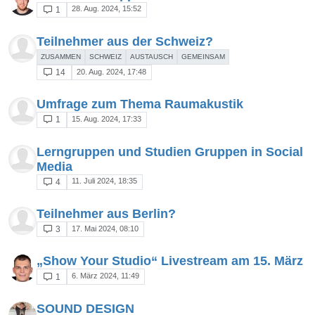
28. Aug. 2024, 15:52
1
Teilnehmer aus der Schweiz?
ZUSAMMEN
SCHWEIZ
AUSTAUSCH
GEMEINSAM
20. Aug. 2024, 17:48
14
Umfrage zum Thema Raumakustik
15. Aug. 2024, 17:33
1
Lerngruppen und Studien Gruppen in Social
Media
11. Juli 2024, 18:35
4
Teilnehmer aus Berlin?
17. Mai 2024, 08:10
3
„Show Your Studio“ Livestream am 15. März
6. März 2024, 11:49
1
SOUND DESIGN