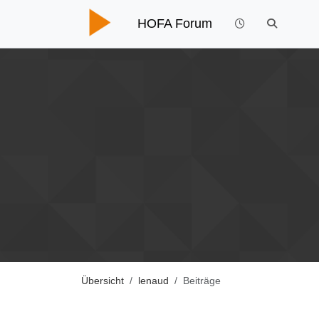
HOFA Forum
Übersicht
lenaud
Beiträge