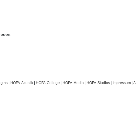
freuen.
gins
|
HOFA-Akustik
|
HOFA-College
|
HOFA-Media
|
HOFA-Studios
|
Impressum
|
A