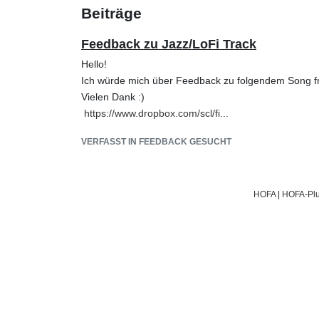
Beiträge
Feedback zu Jazz/LoFi Track
Hello!
Ich würde mich über Feedback zu folgendem Song 
Vielen Dank :)
https://www.dropbox.com/scl/fi...
VERFASST IN FEEDBACK GESUCHT
HOFA
|
HOFA-Plu