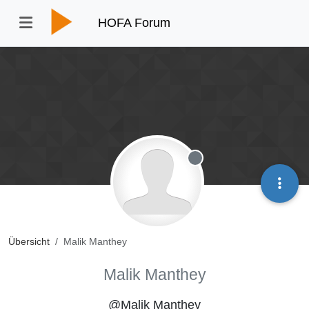
HOFA Forum
Offline
Übersicht
Malik Manthey
Malik Manthey
@Malik Manthey