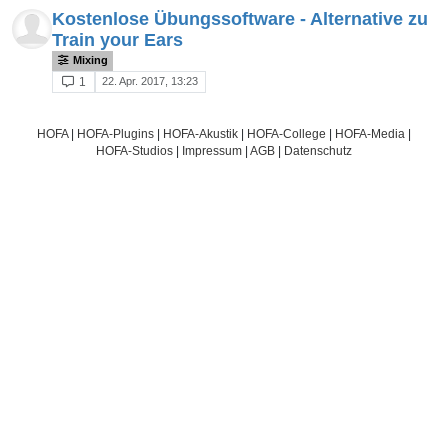
Kostenlose Übungssoftware - Alternative zu
Train your Ears
Mixing
22. Apr. 2017, 13:23
1
HOFA
|
HOFA-Plugins
|
HOFA-Akustik
|
HOFA-College
|
HOFA-Media
|
HOFA-Studios
|
Impressum
|
AGB
|
Datenschutz