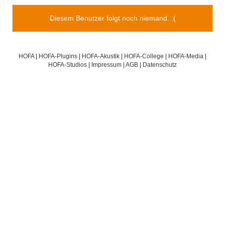
Diesem Benutzer folgt noch niemand. :(
HOFA
|
HOFA-Plugins
|
HOFA-Akustik
|
HOFA-College
|
HOFA-Media
|
HOFA-Studios
|
Impressum
|
AGB
|
Datenschutz