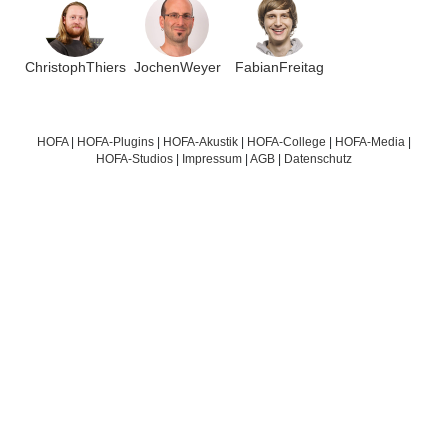
ChristophThiers
JochenWeyer
FabianFreitag
HOFA
|
HOFA-Plugins
|
HOFA-Akustik
|
HOFA-College
|
HOFA-Media
|
HOFA-Studios
|
Impressum
|
AGB
|
Datenschutz