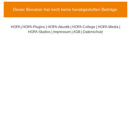
Dieser Benutzer hat noch keine herabgestuften Beiträge.
HOFA
|
HOFA-Plugins
|
HOFA-Akustik
|
HOFA-College
|
HOFA-Media
|
HOFA-Studios
|
Impressum
|
AGB
|
Datenschutz