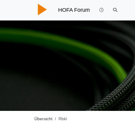
HOFA Forum
Übersicht
Rbkl