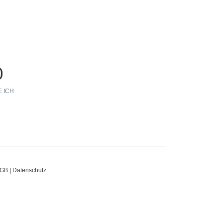
0
 ICH
GB
|
Datenschutz