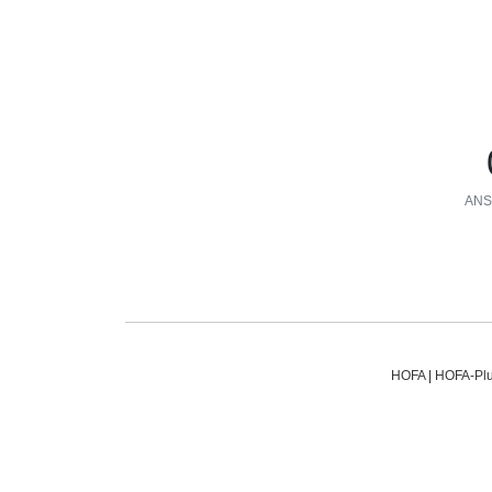
ANS
HOFA
|
HOFA-Plu