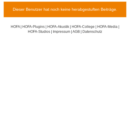
Dieser Benutzer hat noch keine herabgestuften Beiträge.
HOFA
|
HOFA-Plugins
|
HOFA-Akustik
|
HOFA-College
|
HOFA-Media
|
HOFA-Studios
|
Impressum
|
AGB
|
Datenschutz