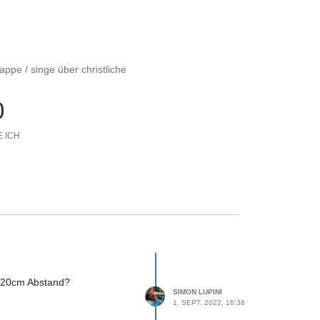
ppe / singe über christliche
0
 ICH
 120cm Abstand?
SIMON LUPINI
1. SEPT. 2022, 16:38