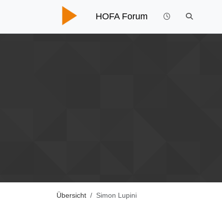
HOFA Forum
Übersicht
Simon Lupini