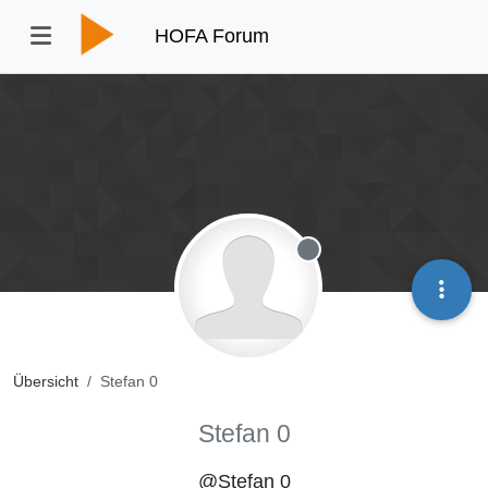
HOFA Forum
Offline
Übersicht
Stefan 0
Stefan 0
@Stefan 0