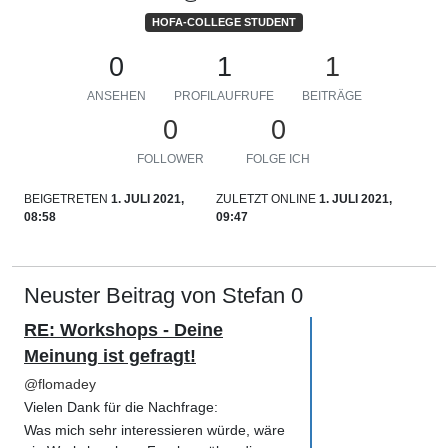
HOFA-COLLEGE STUDENT
0
1
1
ANSEHEN
PROFILAUFRUFE
BEITRÄGE
0
0
FOLLOWER
FOLGE ICH
BEIGETRETEN
1. JULI 2021,
ZULETZT ONLINE
1. JULI 2021,
08:58
09:47
Neuster Beitrag von Stefan 0
RE: Workshops - Deine
Meinung ist gefragt!
@
flomadey
Vielen Dank für die Nachfrage:
Was mich sehr interessieren würde, wäre