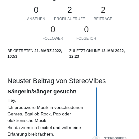
0
2
2
ANSEHEN
PROFILAUFRUFE
BEITRÄGE
0
0
FOLLOWER
FOLGE ICH
BEIGETRETEN
21. MÄRZ 2022,
ZULETZT ONLINE
13. MAI 2022,
10:53
12:23
Neuster Beitrag von StereoVibes
Sängerin/Sänger gesucht!
Hey,
Ich produziere Musik in verschiedenen
Genres. Egal ob Rock, Pop oder
elektronische Musik.
Bin da ziemlich flexibel und will meine
Erfahrung breit fächern.
STEREOVIBES