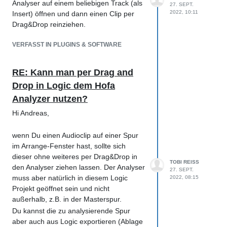
Analyser auf einem beliebigen Track (als
27. SEPT.
2022, 10:11
Insert) öffnen und dann einen Clip per
Drag&Drop reinziehen.
VERFASST IN PLUGINS & SOFTWARE
RE: Kann man per Drag and
Drop in Logic dem Hofa
Analyzer nutzen?
Hi Andreas,
wenn Du einen Audioclip auf einer Spur
im Arrange-Fenster hast, sollte sich
dieser ohne weiteres per Drag&Drop in
TOBI REISS
den Analyser ziehen lassen. Der Analyser
27. SEPT.
muss aber natürlich in diesem Logic
2022, 08:15
Projekt geöffnet sein und nicht
außerhalb, z.B. in der Masterspur.
Du kannst die zu analysierende Spur
aber auch aus Logic exportieren (Ablage