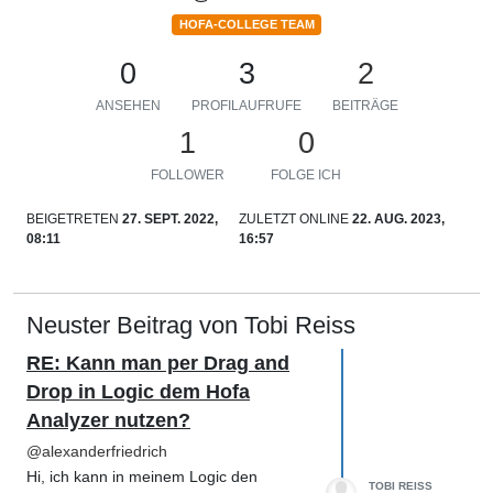
HOFA-COLLEGE TEAM
0
3
2
ANSEHEN
PROFILAUFRUFE
BEITRÄGE
1
0
FOLLOWER
FOLGE ICH
BEIGETRETEN
27. SEPT. 2022,
ZULETZT ONLINE
22. AUG. 2023,
08:11
16:57
Neuster Beitrag von Tobi Reiss
RE: Kann man per Drag and
Drop in Logic dem Hofa
Analyzer nutzen?
@
alexanderfriedrich
Hi, ich kann in meinem Logic den
TOBI REISS