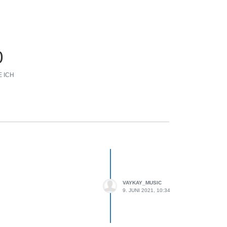
0
 ICH
VAYKAY_MUSIC
9. JUNI 2021, 10:34