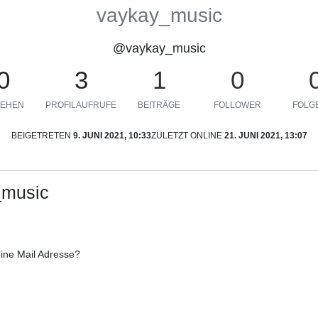
vaykay_music
@vaykay_music
0
3
1
0
EHEN
PROFILAUFRUFE
BEITRÄGE
FOLLOWER
FOLGE
BEIGETRETEN
9. JUNI 2021, 10:33
ZULETZT ONLINE
21. JUNI 2021, 13:07
_music
eine Mail Adresse?