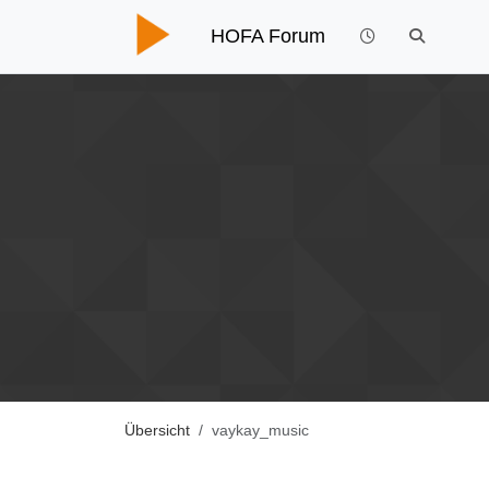
HOFA Forum
Übersicht
vaykay_music