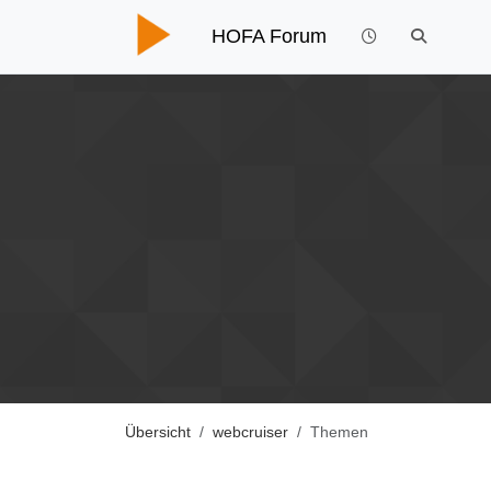
HOFA Forum
Übersicht
webcruiser
Themen