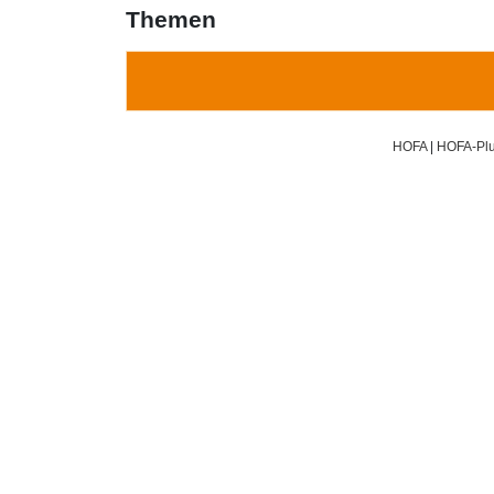
Themen
HOFA
|
HOFA-Plu