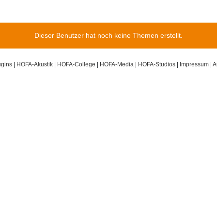
Dieser Benutzer hat noch keine Themen erstellt.
gins
|
HOFA-Akustik
|
HOFA-College
|
HOFA-Media
|
HOFA-Studios
|
Impressum
|
A