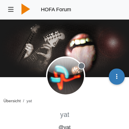
HOFA Forum
Offline
Übersicht
yat
yat
@yat