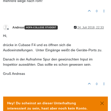
mehrere wege nach rom!
0
Andreas
24. Juli 2018, 22:33
HOFA-COLLEGE STUDENT
Offline
Hi,
drücke in Cubase F4 und es öffnen sich die
Audioeinstellungen. Unter Eingänge weißt die Geräte-Ports zu.
Danach in der Aufnahme Spur den gewünschten Input im
Inspektor auswählen. Das sollte es schon gewesen sein.
Gruß Andreas
0
Hey! Du scheinst an dieser Unterhaltung
interessiert zu sein, hast aber noch kein Konto.