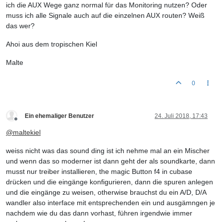
ich die AUX Wege ganz normal für das Monitoring nutzen? Oder
muss ich alle Signale auch auf die einzelnen AUX routen? Weiß
das wer?
Ahoi aus dem tropischen Kiel
Malte
0
Ein ehemaliger Benutzer
24. Juli 2018, 17:43
Offline
@
maltekiel
weiss nicht was das sound ding ist ich nehme mal an ein Mischer
und wenn das so moderner ist dann geht der als soundkarte, dann
musst nur treiber installieren, the magic Button f4 in cubase
drücken und die eingänge konfigurieren, dann die spuren anlegen
und die eingänge zu weisen, otherwise brauchst du ein A/D, D/A
wandler also interface mit entsprechenden ein und ausgämngen je
nachdem wie du das dann vorhast, führen irgendwie immer