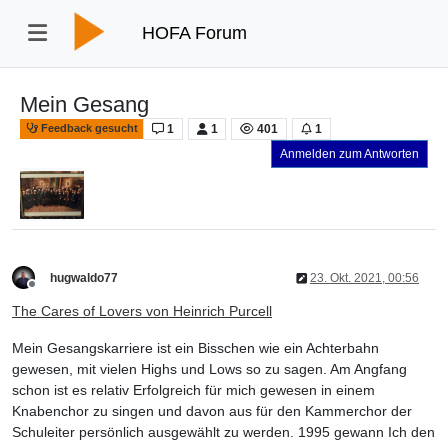
HOFA Forum
Mein Gesang
1
1
401
1
Feedback gesucht
Anmelden zum Antworten
hugwaldo77
23. Okt. 2021, 00:56
Offline
The Cares of Lovers von Heinrich Purcell
Mein Gesangskarriere ist ein Bisschen wie ein Achterbahn
gewesen, mit vielen Highs und Lows so zu sagen. Am Angfang
schon ist es relativ Erfolgreich für mich gewesen in einem
Knabenchor zu singen und davon aus für den Kammerchor der
Schuleiter persönlich ausgewählt zu werden. 1995 gewann Ich den