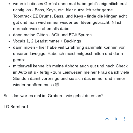
wenn ich dieses Gerüst dann mal habe geht´s eigentlich erst
richtig los - Bass, Keys, etc. hier nutze ich sehr gerne
Toontrack EZ Drums, Bass, und Keys - finde die klingen echt
gut und man wird immer wieder auf Ideen gebracht. NI ist
normalerweise ebenfalls dabei.
dann meine Gitten - AGit und EGit Spuren
Vocals 1, 2 Leadstimmer + Backings
dann mixen - hier habe viel Erfahrung sammeln können von
unseren Livegigs. Habe ich meist mitgeschnitten und dann
gemixt
mittlerweil kenne ich meine Abhöre auch gut und nach Check
im Auto ist´s - fertig - zum Leidwesen meiner Frau da ich viele
Stunden damit verbringe und sie sich das immer und immer
wieder anhören muss 🤣
So - das war es mal im Groben - wie gehst du es an?
LG Bernhard
0