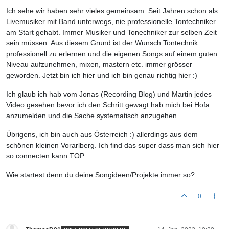
Ich sehe wir haben sehr vieles gemeinsam. Seit Jahren schon als
Livemusiker mit Band unterwegs, nie professionelle Tontechniker
am Start gehabt. Immer Musiker und Tonechniker zur selben Zeit
sein müssen. Aus diesem Grund ist der Wunsch Tontechnik
professionell zu erlernen und die eigenen Songs auf einem guten
Niveau aufzunehmen, mixen, mastern etc. immer grösser
geworden. Jetzt bin ich hier und ich bin genau richtig hier :)
Ich glaub ich hab vom Jonas (Recording Blog) und Martin jedes
Video gesehen bevor ich den Schritt gewagt hab mich bei Hofa
anzumelden und die Sache systematisch anzugehen.
Übrigens, ich bin auch aus Österreich :) allerdings aus dem
schönen kleinen Vorarlberg. Ich find das super dass man sich hier
so connecten kann TOP.
Wie startest denn du deine Songideen/Projekte immer so?
0