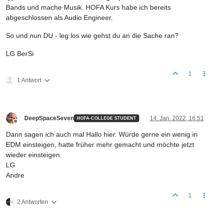
Bands und mache Musik. HOFA Kurs habe ich bereits
abgeschlossen als Audio Engineer.
So und nun DU - leg los wie gehst du an die Sache ran?
LG BerSi
1
1 Antwort
DeepSpaceSeven
14. Jan. 2022, 16:51
HOFA-COLLEGE STUDENT
Offline
Dann sagen ich auch mal Hallo hier. Würde gerne ein wenig in
EDM einsteigen, hatte früher mehr gemacht und möchte jetzt
wieder einsteigen.
LG
Andre
1
2 Antworten