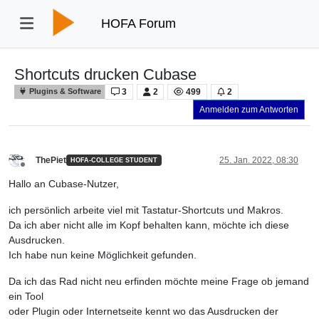
HOFA Forum
Shortcuts drucken Cubase
3
2
499
2
Plugins & Software
Anmelden zum Antworten
ThePiet
25. Jan. 2022, 08:30
HOFA-COLLEGE STUDENT
Offline
Hallo an Cubase-Nutzer,
ich persönlich arbeite viel mit Tastatur-Shortcuts und Makros.
Da ich aber nicht alle im Kopf behalten kann, möchte ich diese
Ausdrucken.
Ich habe nun keine Möglichkeit gefunden.
Da ich das Rad nicht neu erfinden möchte meine Frage ob jemand
ein Tool
oder Plugin oder Internetseite kennt wo das Ausdrucken der