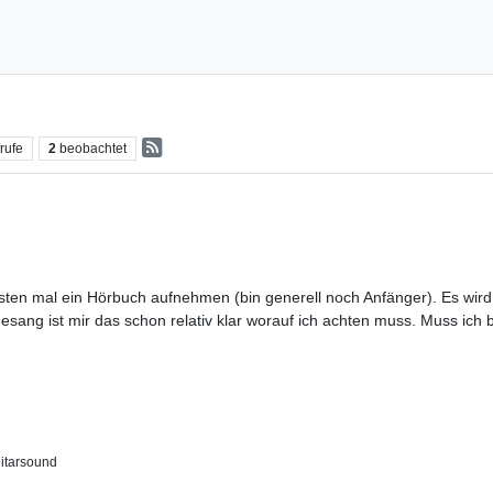
rufe
2
beobachtet
sten mal ein Hörbuch aufnehmen (bin generell noch Anfänger). Es wir
esang ist mir das schon relativ klar worauf ich achten muss. Muss ic
tarsound