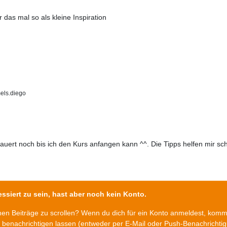
 das mal so als kleine Inspiration
ls.diego
uert noch bis ich den Kurs anfangen kann ^^. Die Tipps helfen mir sc
ssiert zu sein, hast aber noch kein Konto.
chen Beiträge zu scrollen? Wenn du dich für ein Konto anmeldest, kom
n benachrichtigen lassen (entweder per E-Mail oder Push-Benachrichti