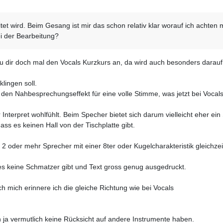
tet wird. Beim Gesang ist mir das schon relativ klar worauf ich achte
i der Bearbeitung?
u dir doch mal den Vocals Kurzkurs an, da wird auch besonders darau
klingen soll.
den Nahbesprechungseffekt für eine volle Stimme, was jetzt bei Vocal
r Interpret wohlfühlt. Beim Specher bietet sich darum vielleicht eher ein 
ss es keinen Hall von der Tischplatte gibt.
2 oder mehr Sprecher mit einer 8ter oder Kugelcharakteristik gleich
es keine Schmatzer gibt und Text gross genug ausgedruckt.
h mich erinnere ich die gleiche Richtung wie bei Vocals
a vermutlich keine Rücksicht auf andere Instrumente haben.