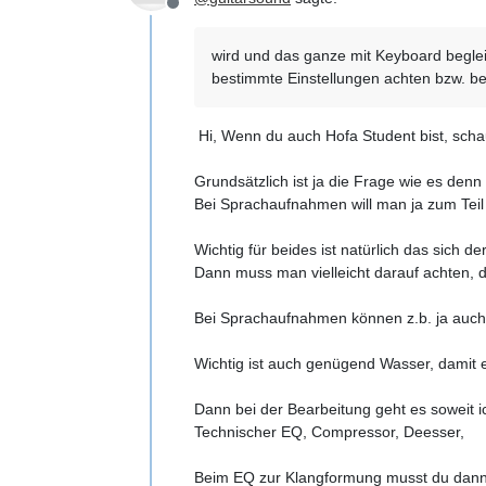
Offline
wird und das ganze mit Keyboard beglei
bestimmte Einstellungen achten bzw. be
Hi, Wenn du auch Hofa Student bist, scha
Grundsätzlich ist ja die Frage wie es denn 
Bei Sprachaufnahmen will man ja zum Teil 
Wichtig für beides ist natürlich das sich de
Dann muss man vielleicht darauf achten, da
Bei Sprachaufnahmen können z.b. ja auch 
Wichtig ist auch genügend Wasser, damit 
Dann bei der Bearbeitung geht es soweit ic
Technischer EQ, Compressor, Deesser,
Beim EQ zur Klangformung musst du dann j