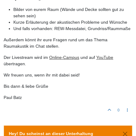
Bilder von eurem Raum (Wände und Decke sollten gut zu
sehen sein)
Kurze Erläuterung der akustischen Probleme und Wünsche
Und falls vorhanden: REW-Messdatei, Grundriss/Raummaße
Außerdem könnt ihr eure Fragen rund um das Thema
Raumakustik im Chat stellen.
Der Livestream wird im
Online-Campus
und auf
YouTube
übertragen.
Wir freuen uns, wenn ihr mit dabei seid!
Bis dann & liebe Grüße
Paul Batz
0
Hey! Du scheinst an dieser Unterhaltung