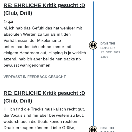
RE: EHRLICHE Kritik gesucht :D
(Club, Drill)
@
qzi
hi, ich hab das Gefühl das hat weniger mit
absoluten Werten zu tun als mit den
Verhältnissen der Mixelemente
DAVE THE
untereinander. ich nehme immer mit
BUTCHER
einigem Headroom auf, clipping is ja wirklich
12. DEZ. 2022,
13:03
ätzend. hab ich aber bei deinen tracks nix
bewusst wahrgenommen.
VERFASST IN FEEDBACK GESUCHT
RE: EHRLICHE Kritik gesucht :D
(Club, Drill)
Hi, ich find die Tracks musikalisch recht gut,
die Vocals sind mir aber bei weitem zu laut,
wodurch auch die Beats keinen rechten
Druck erzeugen können. Liebe Grüße,
DAVE THE