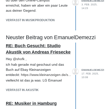
du über den Online-Campus
EMANUELDEMEZZI
3. FEB. 2025,
erreichst, haben wir aber ein paar Leute
14:23
aus deiner Gegend.
VERFASST IN MUSIKPRODUKTION
Neuster Beitrag von EmanuelDemezzi
RE: Buch Gesucht: Studio
Akustik von Andreas Friesecke
Hey
@
shofk
,
ich hab gerade mal geschaut und das
Buch auf Ebay Kleinanzeigen
EMANUELDEMEZZI
17. FEB. 2025,
entdeckt:
https://www.kleinanzeigen.de/s...
10:08
vielleicht ist das ja was. LG Emanuel
VERFASST IN AKUSTIK
RE: Musiker in Hamburg