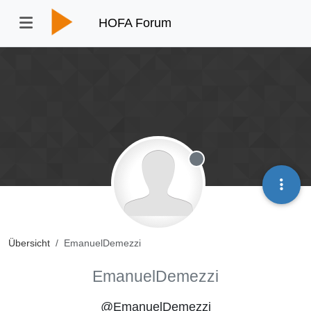
HOFA Forum
Offline
Übersicht
EmanuelDemezzi
EmanuelDemezzi
@EmanuelDemezzi